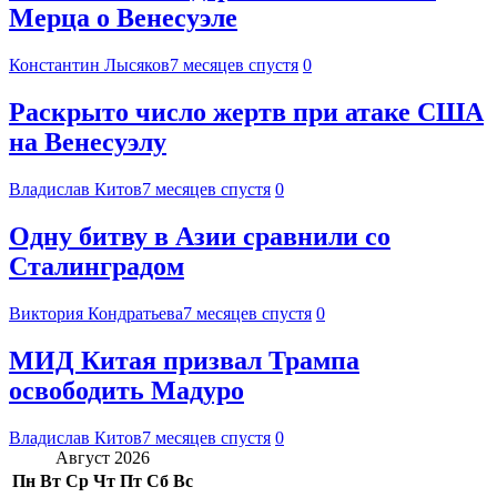
Мерца о Венесуэле
Константин Лысяков
7 месяцев спустя
0
Раскрыто число жертв при атаке США
на Венесуэлу
Владислав Китов
7 месяцев спустя
0
Одну битву в Азии сравнили со
Сталинградом
Виктория Кондратьева
7 месяцев спустя
0
МИД Китая призвал Трампа
освободить Мадуро
Владислав Китов
7 месяцев спустя
0
Август 2026
Пн
Вт
Ср
Чт
Пт
Сб
Вс