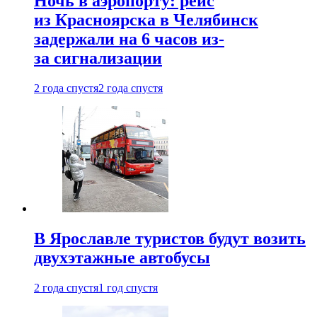
Ночь в аэропорту: рейс
из Красноярска в Челябинск
задержали на 6 часов из-
за сигнализации
2 года спустя
2 года спустя
В Ярославле туристов будут возить
двухэтажные автобусы
2 года спустя
1 год спустя