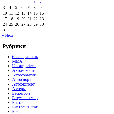
1
2
3
4
5
6
7
8
9
10
11
12
13
14
15
16
17
18
19
20
21
22
23
24
25
26
27
28
29
30
31
« Июл
Рубрики
69-я параллель
MMA
Uncategorized
Автоновости
Автособытия
Автоспорт
Автоэксперт
Актеры
Баскетбол
Безумный мир
Биатлон
Биатлон/Лыжи
Бокс