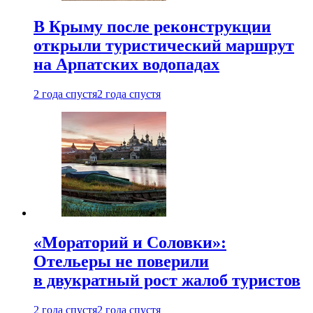
В Крыму после реконструкции
открыли туристический маршрут
на Арпатских водопадах
2 года спустя
2 года спустя
«Мораторий и Соловки»:
Отельеры не поверили
в двукратный рост жалоб туристов
2 года спустя
2 года спустя