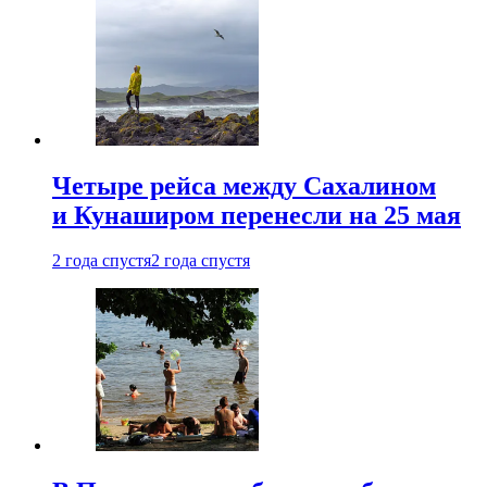
Четыре рейса между Сахалином
и Кунаширом перенесли на 25 мая
2 года спустя
2 года спустя