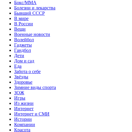
Бокс/MMA
Болезни и лекарства
Бывший СССР
В мире
В России
Вещи
Военные новости
Волейбол
Гаджеты
Гандбол
Дети
Дом и сад
Еда
Забота о себе
Звёзды
Здоровье
Зимние виды спорта
ЗОЖ
Игры
Из жизни
Интернет
Интернет и СМИ
Истории
Компании
Красота