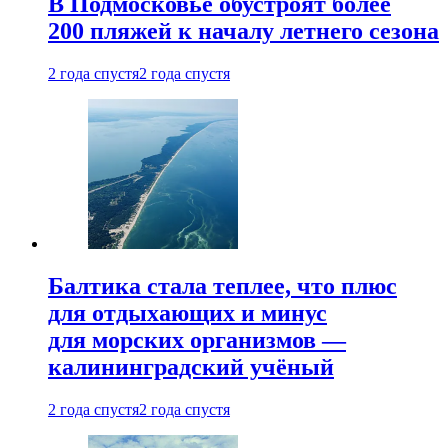
В Подмосковье обустроят более
200 пляжей к началу летнего сезона
2 года спустя
2 года спустя
Балтика стала теплее, что плюс
для отдыхающих и минус
для морских организмов —
калининградский учёный
2 года спустя
2 года спустя