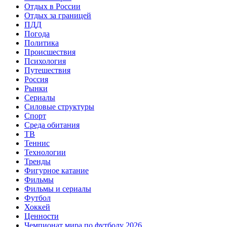
Отдых в России
Отдых за границей
ПДД
Погода
Политика
Происшествия
Психология
Путешествия
Россия
Рынки
Сериалы
Силовые структуры
Спорт
Среда обитания
ТВ
Теннис
Технологии
Тренды
Фигурное катание
Фильмы
Фильмы и сериалы
Футбол
Хоккей
Ценности
Чемпионат мира по футболу 2026