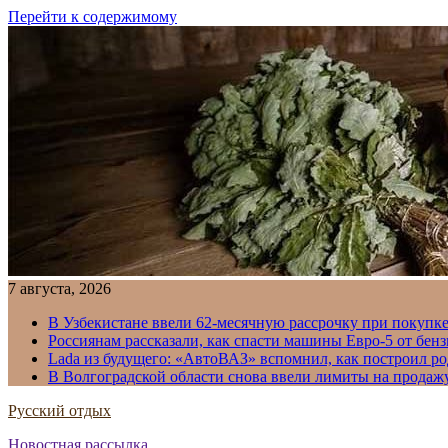
Перейти к содержимому
7 августа, 2026
В Узбекистане ввели 62-месячную рассрочку при покупке
Россиянам рассказали, как спасти машины Евро-5 от бенз
Lada из будущего: «АвтоВАЗ» вспомнил, как построил ро
В Волгоградской области снова ввели лимиты на продаж
Русский отдых
Новостная рассылка