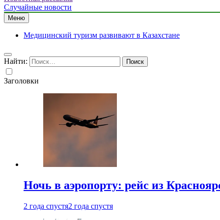
Случайные новости
Меню
Медицинский туризм развивают в Казахстане
Найти:
Заголовки
Ночь в аэропорту: рейс из Краснояр
2 года спустя
2 года спустя