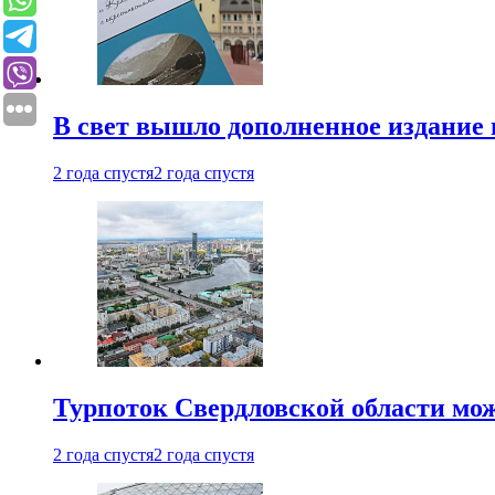
В свет вышло дополненное издание 
2 года спустя
2 года спустя
Турпоток Свердловской области мож
2 года спустя
2 года спустя