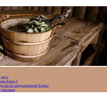
 авто
ина Евро-3
дстер из предсерийной Kalina
у бензина