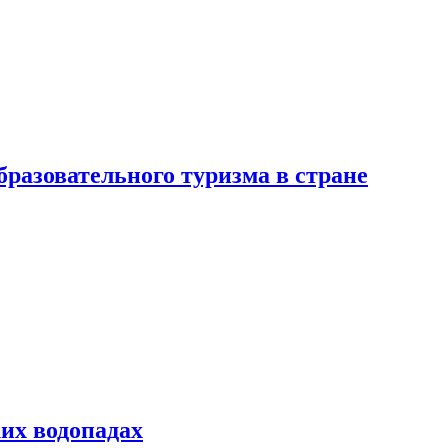
разовательного туризма в стране
их водопадах