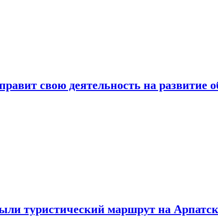
авит свою деятельность на развитие об
ыли туристический маршрут на Арпатск