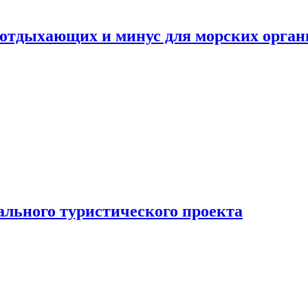
ля отдыхающих и минус для морских орг
ального туристического проекта