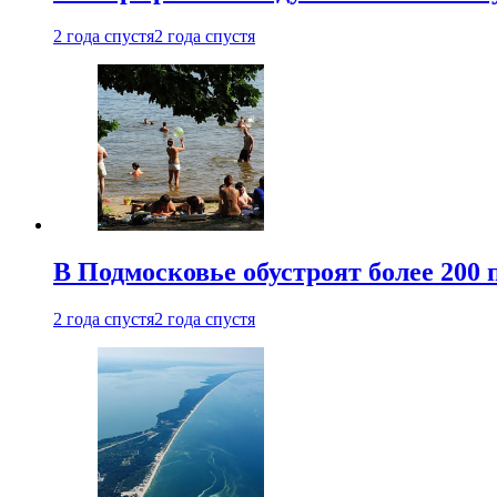
2 года спустя
2 года спустя
В Подмосковье обустроят более 200 
2 года спустя
2 года спустя