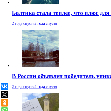
Балтика стала теплее, что плюс д
2 года спустя
2 года спустя
В России объявлен победитель уник
2 года спустя
2 года спустя