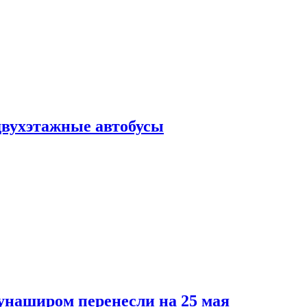
 двухэтажные автобусы
унаширом перенесли на 25 мая