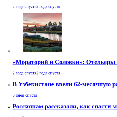
2 года спустя
2 года спустя
«Мораторий и Соловки»: Отельеры н
2 года спустя
2 года спустя
В Узбекистане ввели 62-месячную р
5 дней спустя
Россиянам рассказали, как спасти 