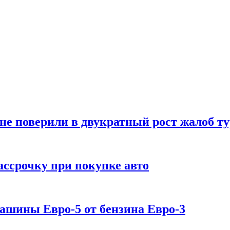
е поверили в двукратный рост жалоб т
ассрочку при покупке авто
машины Евро-5 от бензина Евро-3