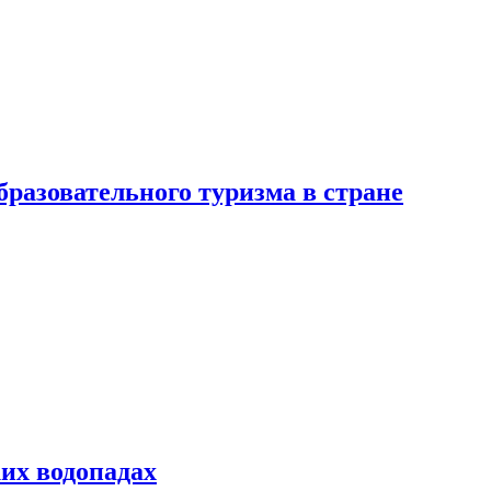
разовательного туризма в стране
их водопадах