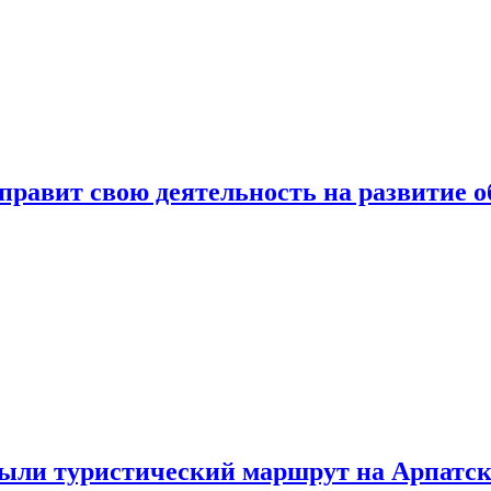
авит свою деятельность на развитие об
ыли туристический маршрут на Арпатск