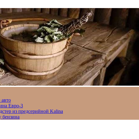
 авто
ина Евро-3
дстер из предсерийной Kalina
у бензина