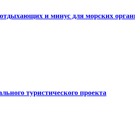
ля отдыхающих и минус для морских орг
ального туристического проекта