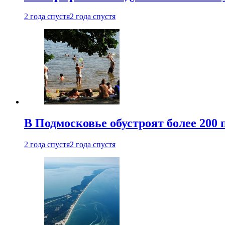
2 года спустя
2 года спустя
В Подмосковье обустроят более 200 
2 года спустя
2 года спустя