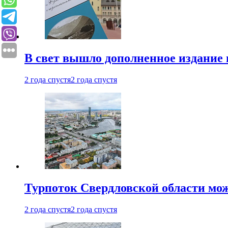
В свет вышло дополненное издание 
2 года спустя
2 года спустя
Турпоток Свердловской области мож
2 года спустя
2 года спустя