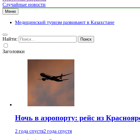
Случайные новости
Меню
Медицинский туризм развивают в Казахстане
Найти:
Заголовки
Ночь в аэропорту: рейс из Краснояр
2 года спустя
2 года спустя