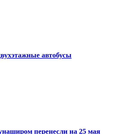
 двухэтажные автобусы
унаширом перенесли на 25 мая