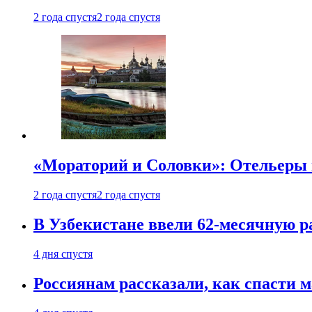
2 года спустя
2 года спустя
«Мораторий и Соловки»: Отельеры н
2 года спустя
2 года спустя
В Узбекистане ввели 62-месячную р
4 дня спустя
Россиянам рассказали, как спасти 