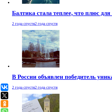
Балтика стала теплее, что плюс д
2 года спустя
2 года спустя
В России объявлен победитель уник
2 года спустя
2 года спустя