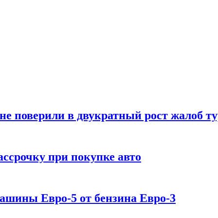
е поверили в двукратный рост жалоб т
ассрочку при покупке авто
машины Евро-5 от бензина Евро-3