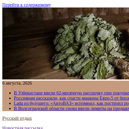
Перейти к содержимому
6 августа, 2026
В Узбекистане ввели 62-месячную рассрочку при покупке
Россиянам рассказали, как спасти машины Евро-5 от бенз
Lada из будущего: «АвтоВАЗ» вспомнил, как построил ро
В Волгоградской области снова ввели лимиты на продаж
Русский отдых
Новостная рассылка